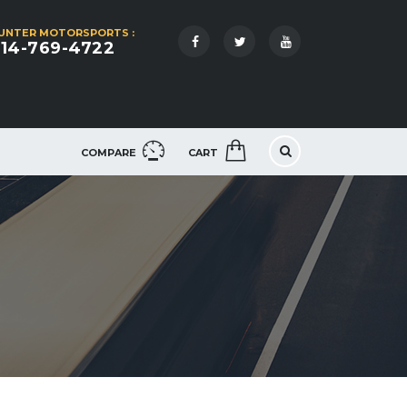
UNTER MOTORSPORTS :
14-769-4722
COMPARE
CART