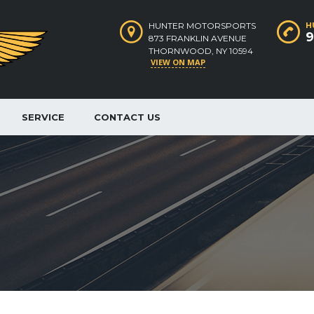
HUNTER MOTORSPORTS
H
9
873 FRANKLIN AVENUE
THORNWOOD, NY 10594
VIEW ON MAP
SERVICE
CONTACT US